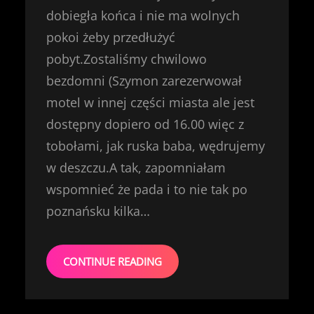
dobiegła końca i nie ma wolnych
pokoi żeby przedłużyć
pobyt.Zostaliśmy chwilowo
bezdomni (Szymon zarezerwował
motel w innej części miasta ale jest
dostępny dopiero od 16.00 więc z
tobołami, jak ruska baba, wędrujemy
w deszczu.A tak, zapomniałam
wspomnieć że pada i to nie tak po
poznańsku kilka…
CONTINUE READING