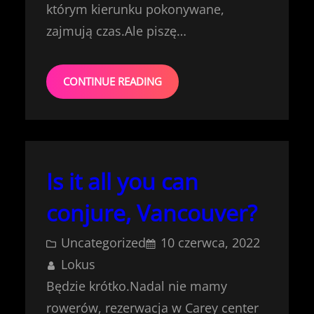
którym kierunku pokonywane,
zajmują czas.Ale piszę…
CONTINUE READING
Is it all you can
conjure, Vancouver?
Uncategorized
10 czerwca, 2022
Lokus
Będzie krótko.Nadal nie mamy
rowerów, rezerwacja w Carey center