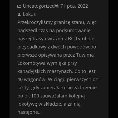
Uncategorized
7 lipca, 2022
Lokus
Przekroczyliśmy granicę stanu, więc
nadszedł czas na podsumowanie
naszej trasy i wrażeń z BC.Tytuł nie
przypadkowy z dwóch powodów:po
pierwsze opisywana przez Tuwima
Lokomotywa wymięka przy
kanadyjskich maszynach. Co to jest
40 wagonów! W ciągu pierwszych dni
jazdy, gdy zabierałam się za liczenie,
po ok 100 zauważałam kolejną
lokotywę w składzie, a za nią
następne…