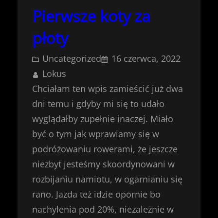
Pierwsze koty za
płoty
Uncategorized
16 czerwca, 2022
Lokus
Chciałam ten wpis zamieścić już dwa
dni temu i gdyby mi się to udało
wyglądałby zupełnie inaczej. Miało
być o tym jak wprawiamy się w
podróżowaniu rowerami, że jeszcze
niezbyt jesteśmy skoordynowani w
rozbijaniu namiotu, w ogarnianiu się
rano. Jazda też idzie opornie bo
nachylenia pod 20%, niezależnie w