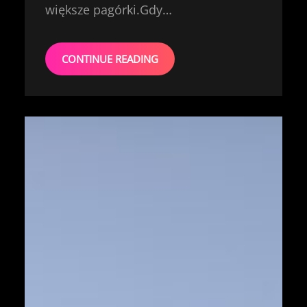
większe pagórki.Gdy…
CONTINUE READING