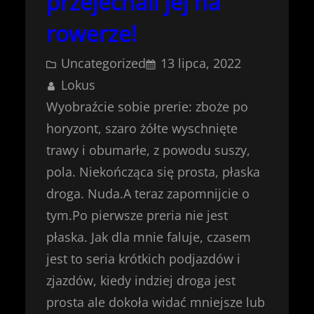
przejechali jej na
rowerze!
Uncategorized
13 lipca, 2022
Lokus
Wyobraźcie sobie prerie: zboże po
horyzont, szaro żółte wyschnięte
trawy i obumarłe, z powodu suszy,
pola. Niekończąca się prosta, płaska
droga. Nuda.A teraz zapomnijcie o
tym.Po pierwsze preria nie jest
płaska. Jak dla mnie faluje, czasem
jest to seria krótkich podjazdów i
zjazdów, kiedy indziej droga jest
prosta ale dokoła widać mniejsze lub