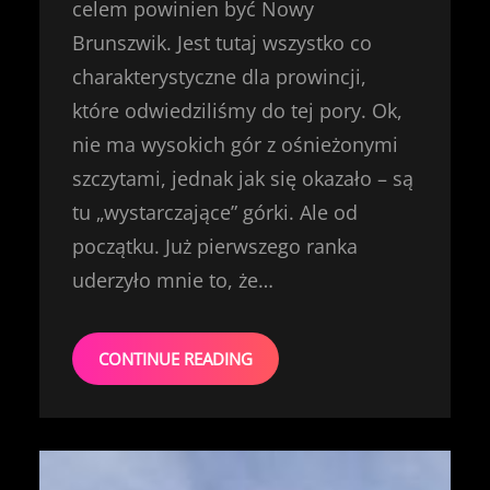
celem powinien być Nowy
Brunszwik. Jest tutaj wszystko co
charakterystyczne dla prowincji,
które odwiedziliśmy do tej pory. Ok,
nie ma wysokich gór z ośnieżonymi
szczytami, jednak jak się okazało – są
tu „wystarczające” górki. Ale od
początku. Już pierwszego ranka
uderzyło mnie to, że…
CONTINUE READING