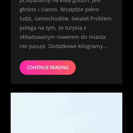
przepadamy na kilka godzin. Jest
głośno i ciasno. Wszędzie pełno
ludzi, samochodów, świateł.Problem
polega na tym, że turysta z
obładowanym rowerem do miasta
nie pasuje. Dodatkowe kilogramy…
CONTINUE READING