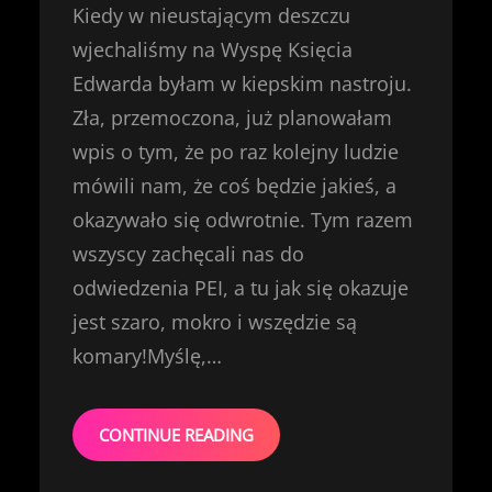
Kiedy w nieustającym deszczu
wjechaliśmy na Wyspę Księcia
Edwarda byłam w kiepskim nastroju.
Zła, przemoczona, już planowałam
wpis o tym, że po raz kolejny ludzie
mówili nam, że coś będzie jakieś, a
okazywało się odwrotnie. Tym razem
wszyscy zachęcali nas do
odwiedzenia PEI, a tu jak się okazuje
jest szaro, mokro i wszędzie są
komary!Myślę,…
CONTINUE READING