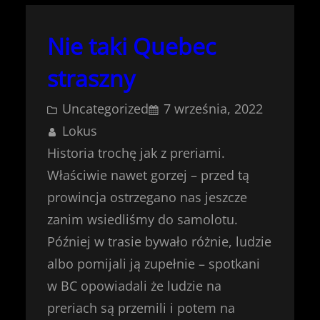
Nie taki Quebec
straszny
Uncategorized
7 września, 2022
Lokus
Historia trochę jak z preriami.
Właściwie nawet gorzej – przed tą
prowincja ostrzegano nas jeszcze
zanim wsiedliśmy do samolotu.
Później w trasie bywało różnie, ludzie
albo pomijali ją zupełnie – spotkani
w BC opowiadali że ludzie na
preriach są przemili i potem na