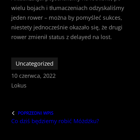
wielu bojach i tłumaczeniach odzyskaliśmy
jeden rower – można by pomyśleć sukces,
niestety jednocześnie okazało się, że drugi
rower zmienił status z delayed na lost.
Uncategorized
10 czerwca, 2022
Lokus
POPRZEDNI WPIS
Co dziś będziemy robić Móżdżku?