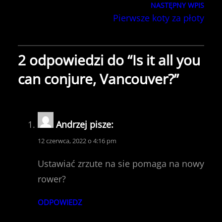
NASTĘPNY WPIS
Pierwsze koty za płoty
2 odpowiedzi do “Is it all you
can conjure, Vancouver?”
Andrzej
pisze:
12 czerwca, 2022 o 4:16 pm
Ustawiać zrzute na sie pomaga na nowy
rower?
ODPOWIEDZ