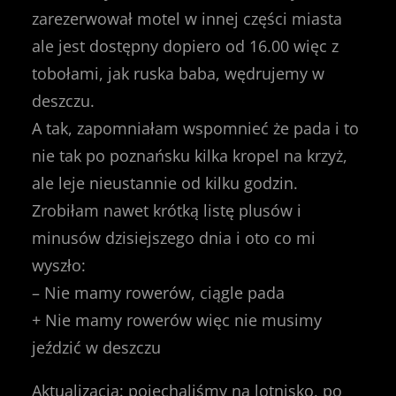
zarezerwował motel w innej części miasta
ale jest dostępny dopiero od 16.00 więc z
tobołami, jak ruska baba, wędrujemy w
deszczu.
A tak, zapomniałam wspomnieć że pada i to
nie tak po poznańsku kilka kropel na krzyż,
ale leje nieustannie od kilku godzin.
Zrobiłam nawet krótką listę plusów i
minusów dzisiejszego dnia i oto co mi
wyszło:
– Nie mamy rowerów, ciągle pada
+ Nie mamy rowerów więc nie musimy
jeździć w deszczu
Aktualizacja: pojechaliśmy na lotnisko, po