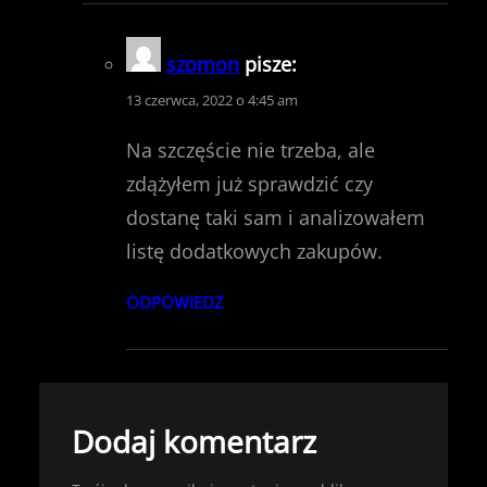
szomon
pisze:
13 czerwca, 2022 o 4:45 am
Na szczęście nie trzeba, ale
zdążyłem już sprawdzić czy
dostanę taki sam i analizowałem
listę dodatkowych zakupów.
ODPOWIEDZ
Dodaj komentarz