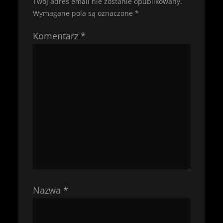
Twój adres email nie zostanie opublikowany.
Wymagane pola są oznaczone
*
Komentarz
*
Nazwa
*