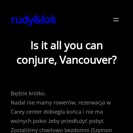
Przejdź
do
rudy&lok
treści
Is it all you can
conjure, Vancouver?
Będzie krótko.
Nadal nie mamy rowerów, rezerwacja w
Carey center dobiegła końca i nie ma
wolnych pokoi żeby przedłużyć pobyt.
Zostaliśmy chwilowo bezdomni (Szymon