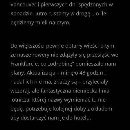
Vancouver i pierwszych dni spędzonych w
Kanadzie. Jutro ruszamy w drogę… o ile
będziemy mieli na czym.
Do większości pewnie dotarły wieści o tym,
że nasze rowery nie zdążyły się przesiąść we
Frankfurcie, co „odrobinę” pomieszało nam
plany. Aktualizacja – minęło 48 godzin i
nadal ich nie ma, znaczy są – przyleciały
wczoraj, ale fantastyczna niemiecka linia
lotnicza, której nazwy wymieniać tu nie
będę, potrzebuje kolejnej doby z okładem
aby dostarczyć nam je do hotelu.