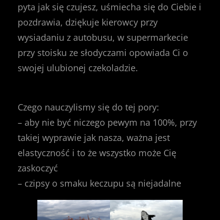
pyta jak się czujesz, uśmiecha się do Ciebie i
pozdrawia, dziękuje kierowcy przy
wysiadaniu z autobusu, w supermarkecie
przy stoisku ze słodyczami opowiada Ci o
swojej ulubionej czekoladzie.
Czego nauczylismy się do tej pory:
– aby nie być niczego pewym na 100%, przy
takiej wyprawie jak nasza, ważna jest
elastyczność i to że wszystko może Cię
zaskoczyć
– czipsy o smaku keczupu są niejadalne