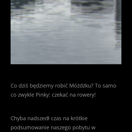
Co dziś będziemy robić Móżdżku? To samo
co zwykle Pinky: czekać na rowery!
Chyba nadszedł czas na krótkie
podsumowanie naszego pobytu w