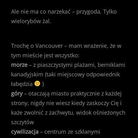
Ale nie ma co narzekać – przygoda. Tylko
wielorybów żal.
Trochę o Vancouver – mam wrażenie, że w
tym mieście jest wszystko:
morze
– z piaszczystymi plażami, berniklami
kanadyjskim (taki miejscowy odpowiednik
łabędzia
)
góry
– otaczają miasto praktycznie z każdej
strony, nigdy nie wiesz kiedy zaskoczy Cię i
każe zwolnić z zachwytu, widok ośnieżonych
szczytów
cywilizacja
– centrum ze szklanymi