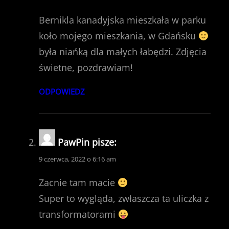
Bernikla kanadyjska mieszkała w parku
koło mojego mieszkania, w Gdańsku
była niańką dla małych łabędzi. Zdjęcia
świetne, pozdrawiam!
ODPOWIEDZ
PawPin
pisze:
9 czerwca, 2022 o 6:16 am
Zacnie tam macie
Super to wygląda, zwłaszcza ta uliczka z
transformatorami