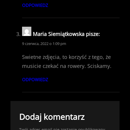
ODPOWIEDZ
Maria Siemiątkowska
pisze:
9 czerwca, 2022 o 1:09 pm
Swietne zdjęcia, to korzyść z tego, że
musicie czekać na rowery. Sciskamy.
ODPOWIEDZ
Dodaj komentarz
Twój adres email nie zostanie opublikowany.