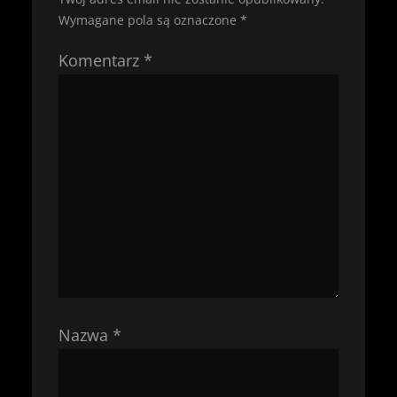
Wymagane pola są oznaczone
*
Komentarz
*
Nazwa
*