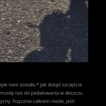
tyle nam zostało.* Jak dotąd szczęście
 zmusiły nas do pedałowania w deszczu.
hy. Fizycznie całkiem nieźle, jeśli