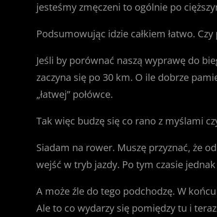
jesteśmy zmęczeni to ogólnie po cięższym
Podsumowując idzie całkiem łatwo. Czy 
Jeśli by porównać naszą wyprawę do bie
zaczyna się po 30 km. O ile dobrze pami
„łatwej” połówce.
Tak więc budzę się co rano z myślami cz
Siadam na rower. Muszę przyznać, że od 
wejść w tryb jazdy. Po tym czasie jedna
A może źle do tego podchodzę. W końcu t
Ale to co wydarzy się pomiędzy tu i teraz