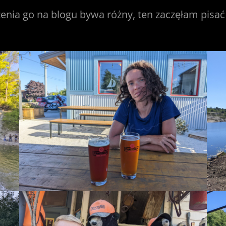
enia go na blogu bywa różny, ten zaczęłam pisać