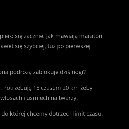
iero się zacznie. Jak mawiają maraton
wet się szybciej, tuż po pierwszej
ona podróżą zablokuje dziś nogi?
u. Potrzebuję 15 czasem 20 km żeby
 włosach i uśmiech na twarzy.
o której chcemy dotrzeć i limit czasu.