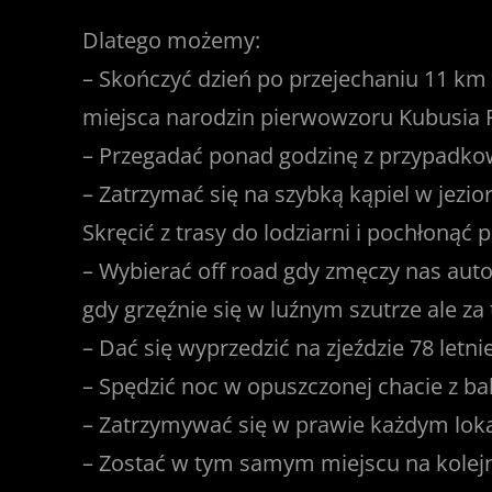
Dlatego możemy:
– Skończyć dzień po przejechaniu 11 km 
miejsca narodzin pierwowzoru Kubusia 
– Przegadać ponad godzinę z przypadko
– Zatrzymać się na szybką kąpiel w jezio
Skręcić z trasy do lodziarni i pochłonąć 
– Wybierać off road gdy zmęczy nas aut
gdy grzęźnie się w luźnym szutrze ale 
– Dać się wyprzedzić na zjeździe 78 letn
– Spędzić noc w opuszczonej chacie z bal
– Zatrzymywać się w prawie każdym lo
– Zostać w tym samym miejscu na kolejną