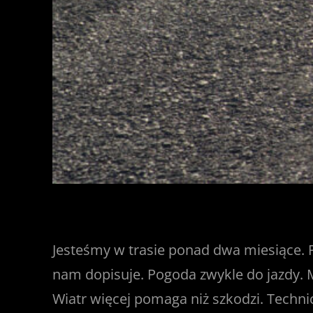
Jesteśmy w trasie ponad dwa miesiące. Pr
nam dopisuje. Pogoda zwykle do jazdy. M
Wiatr więcej pomaga niż szkodzi. Technicz