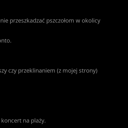
ć nie przeszkadzać pszczołom w okolicy
onto.
y czy przeklinaniem (z mojej strony)
 koncert na plaży.