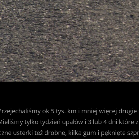
zejechaliśmy ok 5 tys. km i mniej więcej drugie 
ieliśmy tylko tydzień upałów i 3 lub 4 dni które
ne usterki też drobne, kilka gum i pęknięte szpryc