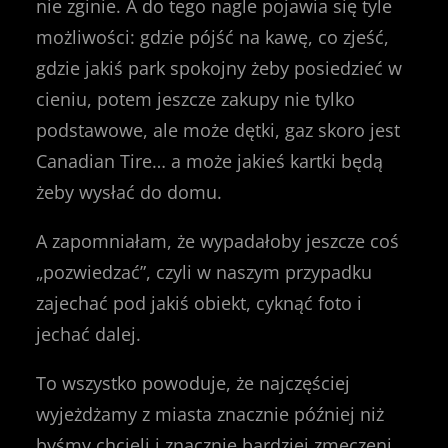
nie zginie. A do tego nagle pojawia się tyle
możliwości: gdzie pójść na kawę, co zjeść,
gdzie jakiś park spokojny żeby posiedzieć w
cieniu, potem jeszcze zakupy nie tylko
podstawowe, ale może dętki, gaz skoro jest
Canadian Tire… a może jakieś kartki będą
żeby wysłać do domu.
A zapomniałam, że wypadałoby jeszcze coś
„pozwiedzać”, czyli w naszym przypadku
zajechać pod jakiś obiekt, cyknąć foto i
jechać dalej.
To wszystko powoduje, że najczęściej
wyjeżdżamy z miasta znacznie później niż
byśmy chcieli i znacznie bardziej zmęczeni.