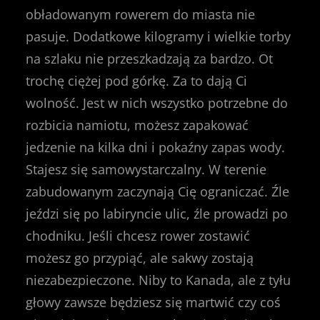
obładowanym rowerem do miasta nie
pasuje. Dodatkowe kilogramy i wielkie torby
na szlaku nie przeszkadzają za bardzo. Ot
trochę ciężej pod górkę. Za to dają Ci
wolność. Jest w nich wszystko potrzebne do
rozbicia namiotu, możesz zapakować
jedzenie na kilka dni i pokaźny zapas wody.
Stajesz się samowystarczalny. W terenie
zabudowanym zaczynają Cię ograniczać. Źle
jeździ się po labiryncie ulic, źle prowadzi po
chodniku. Jeśli chcesz rower zostawić
możesz go przypiąć, ale sakwy zostają
niezabezpieczone. Niby to Kanada, ale z tyłu
głowy zawsze będziesz się martwić czy coś