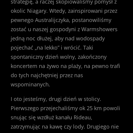
strategię, a raczej skopiowaliśmy pomysł z
okolic Niagary. Wtedy, zainspirowani przez
pewnego Australijczyka, postanowiliśmy
zostać u naszej gospodyni z Warmshowers
jedną noc dłużej, aby nad wodospady
pojechać „na lekko” i wrócić. Taki
spontaniczny dzień wolny, zakończony
koncertem na żywo na plaży, na pewno trafi
do tych najchętniej przez nas
wspominanych.
I oto jesteśmy, drugi dzień w stolicy.
Pierwszego przejechaliśmy ok 25 km powoli
snując się wzdłuż kanału Rideau,
zatrzymując na kawę czy lody. Drugiego nie