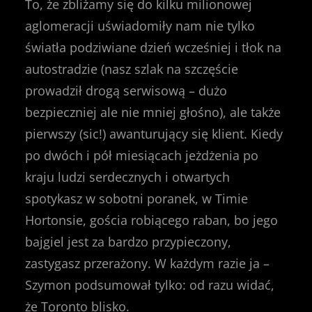
To, że zbliżamy się do kilku milionowej
aglomeracji uświadomiły nam nie tylko
światła podziwiane dzień wcześniej i tłok na
autostradzie (nasz szlak na szczęście
prowadził drogą serwisową – dużo
bezpieczniej ale nie mniej głośno), ale także
pierwszy (sic!) awanturujący się klient. Kiedy
po dwóch i pół miesiącach jeżdżenia po
kraju ludzi serdecznych i otwartych
spotykasz w sobotni poranek, w Timie
Hortonsie, gościa robiącego raban, bo jego
bajgiel jest za bardzo przypieczony,
zastygasz przerażony. W każdym razie ja –
Szymon podsumował tylko: od razu widać,
że Toronto blisko.