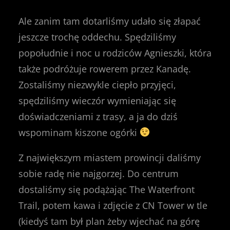
Ale zanim tam dotarliśmy udało się złapać
jeszcze trochę oddechu. Spędziliśmy
popołudnie i noc u rodziców Agnieszki, która
także podróżuje rowerem przez Kanadę.
Zostaliśmy niezwykle ciepło przyjęci,
spędziliśmy wieczór wymieniając się
doświadczeniami z trasy, a ja do dziś
wspominam kiszone ogórki
Z największym miastem prowincji daliśmy
sobie radę nie najgorzej. Do centrum
dostaliśmy się podążając The Waterfront
Trail, potem kawa i zdjęcie z CN Tower w tle
(kiedyś tam był plan żeby wjechać na górę