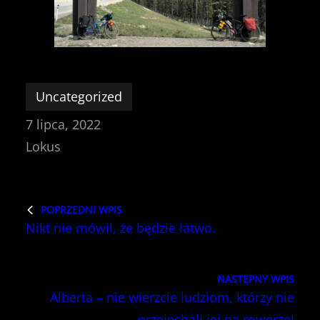
Uncategorized
7 lipca, 2022
Lokus
POPRZEDNI WPIS
Nikt nie mówił, że będzie łatwo.
NASTĘPNY WPIS
Alberta – nie wierzcie ludziom, którzy nie
przejechali jej na rowerze!