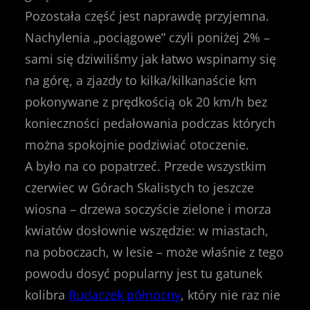
Pozostała część jest naprawdę przyjemna.
Nachylenia „pociągowe” czyli poniżej 2% –
sami się dziwiliśmy jak łatwo wspinamy się
na górę, a zjazdy to kilka/kilkanaście km
pokonywane z prędkością ok 20 km/h bez
konieczności pedałowania podczas których
można spokojnie podziwiać otoczenie.
A było na co popatrzeć. Przede wszystkim
czerwiec w Górach Skalistych to jeszcze
wiosna – drzewa soczyście zielone i morza
kwiatów dosłownie wszędzie: w miastach,
na poboczach, w lesie – może właśnie z tego
powodu dosyć popularny jest tu gatunek
kolibra
Rudaczek północny
, który nie raz nie