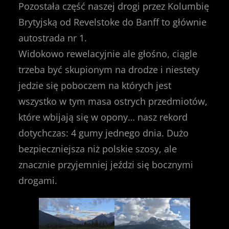
Pozostała część naszej drogi przez Kolumbię
Brytyjską od Revelstoke do Banff to głównie
autostrada nr 1.
Widokowo rewelacyjnie ale głośno, ciągle
trzeba być skupionym na drodze i niestety
jedzie się poboczem na których jest
wszystko w tym masa ostrych przedmiotów,
które wbijają się w opony… nasz rekord
dotychczas: 4 gumy jednego dnia. Dużo
bezpieczniejsza niż polskie szosy, ale
znacznie przyjemniej jeździ się bocznymi
drogami.