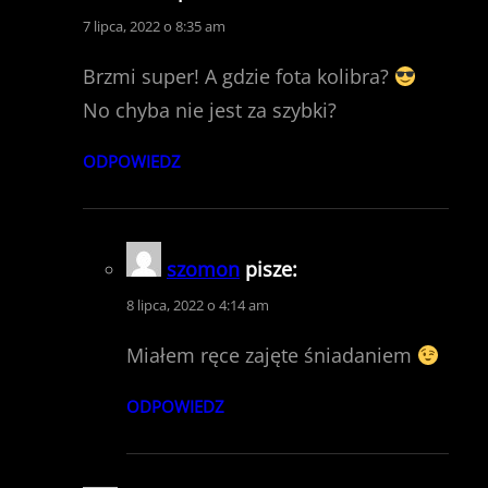
7 lipca, 2022 o 8:35 am
Brzmi super! A gdzie fota kolibra?
No chyba nie jest za szybki?
ODPOWIEDZ
szomon
pisze:
8 lipca, 2022 o 4:14 am
Miałem ręce zajęte śniadaniem
ODPOWIEDZ