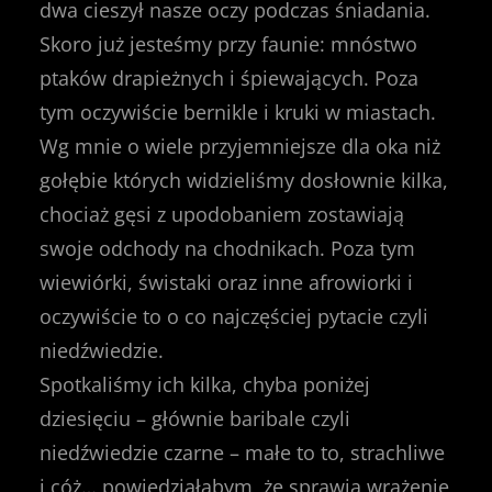
dwa cieszył nasze oczy podczas śniadania.
Skoro już jesteśmy przy faunie: mnóstwo
ptaków drapieżnych i śpiewających. Poza
tym oczywiście bernikle i kruki w miastach.
Wg mnie o wiele przyjemniejsze dla oka niż
gołębie których widzieliśmy dosłownie kilka,
chociaż gęsi z upodobaniem zostawiają
swoje odchody na chodnikach. Poza tym
wiewiórki, świstaki oraz inne afrowiorki i
oczywiście to o co najczęściej pytacie czyli
niedźwiedzie.
Spotkaliśmy ich kilka, chyba poniżej
dziesięciu – głównie baribale czyli
niedźwiedzie czarne – małe to to, strachliwe
i cóż… powiedziałabym, że sprawia wrażenie