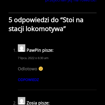
5 odpowiedzi do “Stoi na
stacji lokomotywa”
PawPin
pisze:
7 lipca, 2022 o 6:30 am
Odlotowo
ODPOWIEDZ
Zosia
pisze: