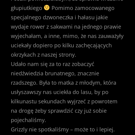
głupiutkiego
Pomimo zamocowanego
specjalnego dzwoneczka i hałasu jakie
wydaje rower z sakwami na jednego prawie
wyjechałam, a inne, mimo, że nas zauważyły
uciekały dopiero po kilku zachęcających
okrzykach z naszej strony.
Udało nam się za to raz zobaczyć
niedźwiedzia brunatnego, znacznie
rzadszego. Była to matka z młodym, która
usłyszawszy nas uciekła do lasu, by po
kilkunastu sekundach wyjrzeć z powrotem
na drogę żeby sprawdzić czy już sobie
pojechaliśmy.
Grizzly nie spotkaliśmy – może to i lepiej.