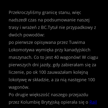
Przekroczyliśmy granicę stanu, więc
nadszedł czas na podsumowanie naszej
trasy i wrażeń z BC.Tytuł nie przypadkowy z
dwóch powodów:
po pierwsze opisywana przez Tuwima
Lokomotywa wymięka przy kanadyjskich
maszynach. Co to jest 40 wagonów! W ciągu
pierwszych dni jazdy, gdy zabierałam się za
liczenie, po ok 100 zauważałam kolejną
lokotywę w składzie, a za nią następne 100
wagonów.
Po drugie większość naszego przejazdu
przez Kolumbię Brytyjską opierała się o
Rail