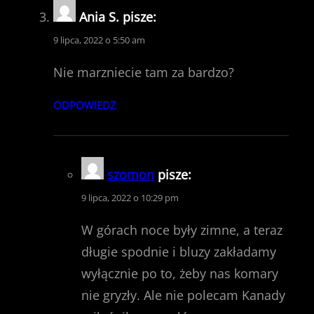
Ania S.
pisze:
9 lipca, 2022 o 5:50 am
Nie marzniecie tam za bardzo?
ODPOWIEDZ
szomon
pisze:
9 lipca, 2022 o 10:29 pm
W górach noce były zimne, a teraz
długie spodnie i bluzy zakładamy
wyłącznie po to, żeby nas komary
nie gryzły. Ale nie polecam Kanady